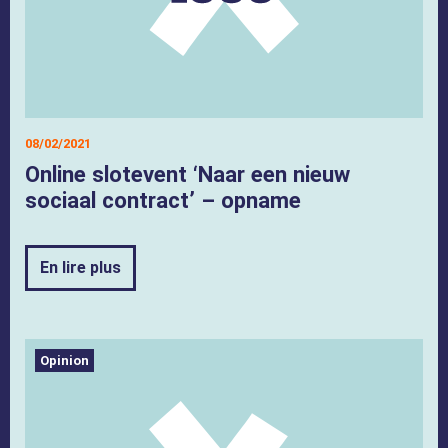
08/02/2021
Online slotevent ‘Naar een nieuw
sociaal contract’ – opname
En lire plus
Opinion