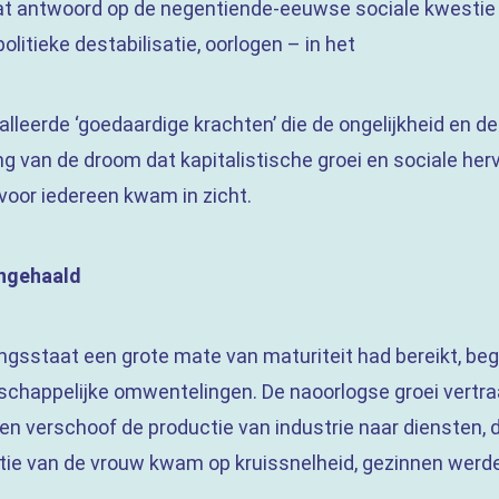
at antwoord op de negentiende-eeuwse sociale kwestie 
politieke destabilisatie, oorlogen – in het
alleerde ‘goedaardige krachten’ die de ongelijkheid en
ing van de droom dat kapitalistische groei en sociale her
oor iedereen kwam in zicht.
ingehaald
ngsstaat een grote mate van maturiteit had bereikt, be
happelijke omwentelingen. De naoorlogse groei vertra
en verschoof de productie van industrie naar diensten,
tie van de vrouw kwam op kruissnelheid, gezinnen werde