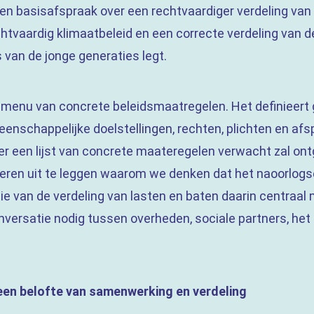
en basisafspraak over een rechtvaardiger verdeling van
tvaardig klimaatbeleid en een correcte verdeling van de 
van de jonge generaties legt.
n menu van concrete beleidsmaatregelen. Het definieert
enschappelijke doelstellingen, rechten, plichten en af
hier een lijst van concrete maateregelen verwacht zal ont
oberen uit te leggen waarom we denken dat het naoorlog
 van de verdeling van lasten en baten daarin centraal 
nversatie nodig tussen overheden, sociale partners, het
 een belofte van samenwerking en verdeling