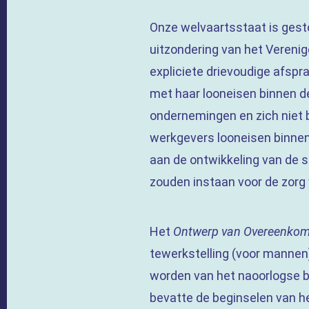
Onze welvaartsstaat is gesto
uitzondering van het Verenigd
expliciete drievoudige afsp
met haar looneisen binnen de
ondernemingen en zich niet
werkgevers looneisen binnen
aan de ontwikkeling van de s
zouden instaan voor de zorg 
Het
O
ntwerp van Overeenkomst
tewerkstelling (voor mannen)
worden van het naoorlogse b
bevatte de beginselen van he