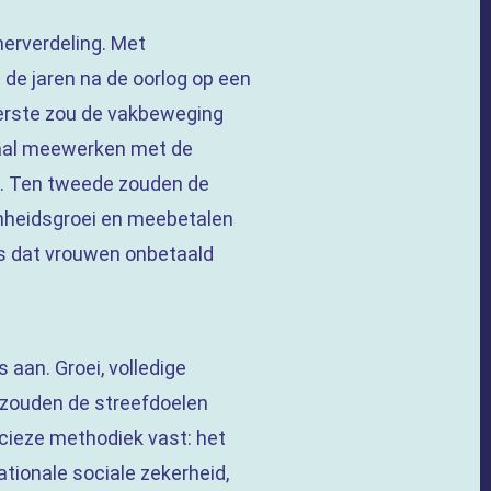
herverdeling. Met
n de jaren na de oorlog op een
eerste zou de vakbeweging
oyaal meewerken met de
. Ten tweede zouden de
enheidsgroei en meebetalen
as dat vrouwen onbetaald
aan. Groei, volledige
) zouden de streefdoelen
cieze methodiek vast: het
tionale sociale zekerheid,