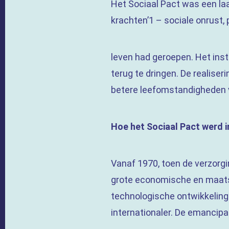
Het Sociaal Pact was een la
krachten’
1
– sociale onrust, 
leven had geroepen. Het inst
terug te dringen. De realiser
betere leefomstandigheden v
Hoe het Sociaal Pact werd 
Vanaf 1970, toen de verzorgi
grote economische en maatsc
technologische ontwikkeling
internationaler. De emancipa