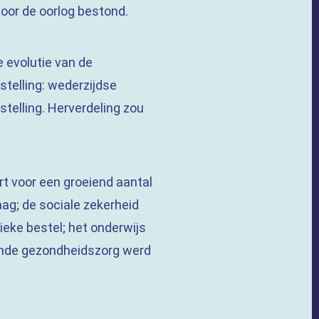
 voor de oorlog bestond.
e evolutie van de
telling: wederzijdse
telling. Herverdeling zou
ort voor een groeiend aantal
ag; de sociale zekerheid
ieke bestel; het onderwijs
aande gezondheidszorg werd