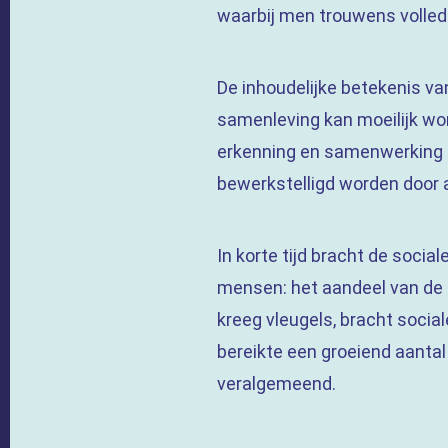
waarbij men trouwens volledig
De inhoudelijke betekenis v
samenleving kan moeilijk wo
erkenning en samenwerking tu
bewerkstelligd worden door ar
In korte tijd bracht de socia
mensen: het aandeel van de 
kreeg vleugels, bracht socia
bereikte een groeiend aanta
veralgemeend.