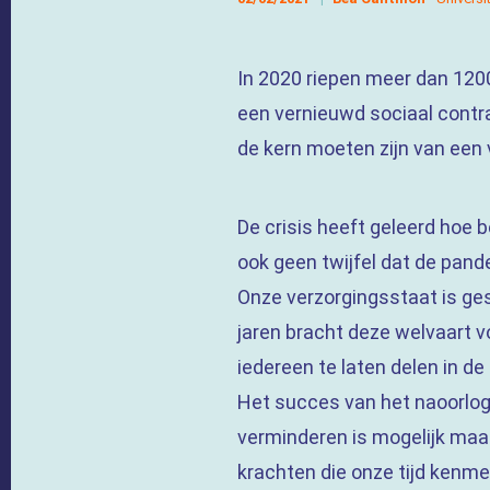
In 2020 riepen meer dan 120
een vernieuwd sociaal contr
de kern moeten zijn van ee
De crisis heeft geleerd hoe b
ook geen twijfel dat de pand
Onze verzorgingsstaat is ges
jaren bracht deze welvaart 
iedereen te laten delen in d
Het succes van het naoorlog
verminderen is mogelijk maa
krachten die onze tijd ken