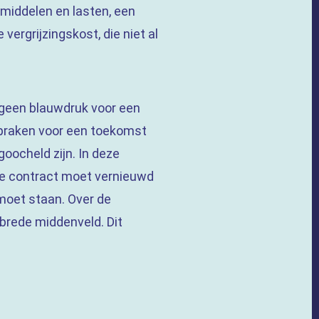
 middelen en lasten, een
vergrijzingskost, die niet al
 geen blauwdruk voor een
spraken voor een toekomst
goocheld zijn. In deze
se contract moet vernieuwd
moet staan. Over de
 brede middenveld. Dit