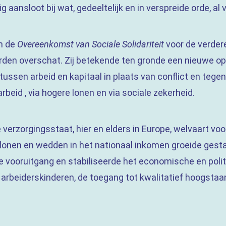
 aansloot bij wat, gedeeltelijk en in verspreide orde, al
an de
Overeenkomst van Sociale Solidariteit
voor de verder
rden overschat. Zij betekende ten gronde een nieuwe ops
ssen arbeid en kapitaal in plaats van conflict en tegens
beid , via hogere lonen en via sociale zekerheid.
le verzorgingsstaat, hier en elders in Europe, welvaart vo
lonen en wedden in het nationaal inkomen groeide gesta
le vooruitgang en stabiliseerde het economische en polit
l arbeiderskinderen, de toegang tot kwalitatief hoogst