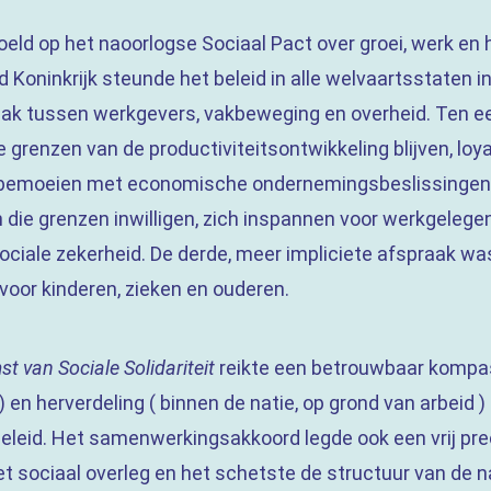
eld op het naoorlogse Sociaal Pact over groei, werk en 
 Koninkrijk steunde het beleid in alle welvaartsstaten i
raak tussen werkgevers, vakbeweging en overheid. Ten 
 grenzen van de productiviteitsontwikkeling blijven, l
 bemoeien met economische ondernemingsbeslissingen
 die grenzen inwilligen, zich inspannen voor werkgeleg
ociale zekerheid. De derde, meer impliciete afspraak w
voor kinderen, zieken en ouderen.
 van Sociale Solidariteit
reikte een betrouwbaar kompas 
 en herverdeling ( binnen de natie, op grond van arbeid 
eleid. Het samenwerkingsakkoord legde ook een vrij pre
t sociaal overleg en het schetste de structuur van de na