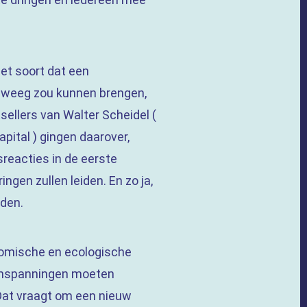
et soort dat een
eweeg zou kunnen brengen,
sellers van Walter Scheidel (
apital ) gingen daarover,
dsreacties in de eerste
gen zullen leiden. En zo ja,
iden.
onomische en ecologische
n inspanningen moeten
 Dat vraagt om een nieuw