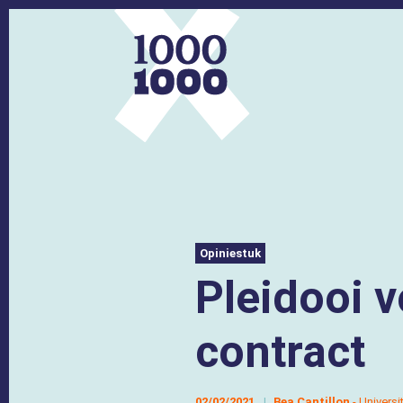
Opiniestuk
Pleidooi 
contract
02/02/2021
Bea Cantillon
- Univers