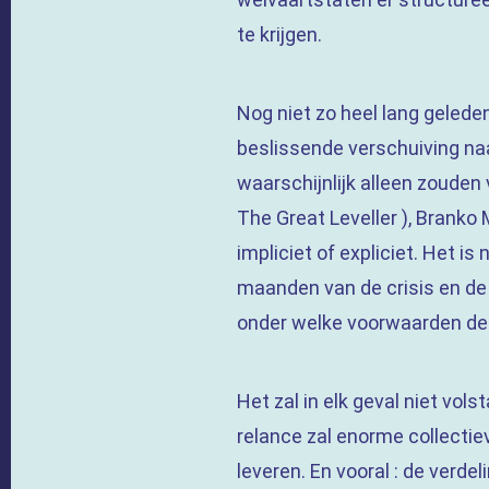
te krijgen.
Nog niet zo heel lang gelede
beslissende verschuiving n
waarschijnlijk alleen zouden
The Great Leveller ), Branko 
impliciet of expliciet. Het is
maanden van de crisis en de 
onder welke voorwaarden dez
Het zal in elk geval niet vo
relance zal enorme collecti
leveren. En vooral : de verd