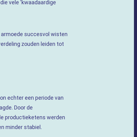
die vele ‘kwaadaardige
 de armoede succesvol wisten
verdeling zouden leiden tot
gon echter een periode van
agde. Door de
 de productieketens werden
n minder stabiel.