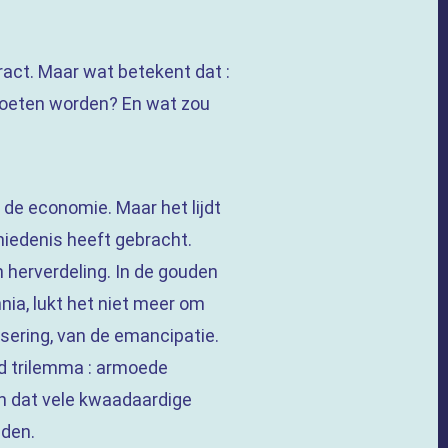
act. Maar wat betekent dat :
moeten worden? En wat zou
 de economie. Maar het lijdt
hiedenis heeft gebracht.
 herverdeling. In de gouden
ia, lukt het niet meer om
isering, van de emancipatie.
nd trilemma : armoede
en dat vele kwaadaardige
nden.