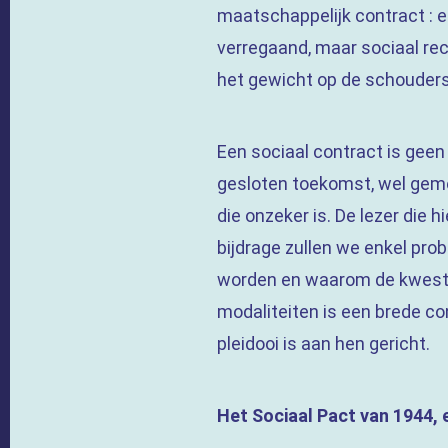
maatschappelijk contract : e
verregaand, maar sociaal rech
het gewicht op de schouders 
Een sociaal contract is gee
gesloten toekomst, wel geme
die onzeker is. De lezer die 
bijdrage zullen we enkel pr
worden en waarom de kwestie
modaliteiten is een brede co
pleidooi is aan hen gericht.
Het Sociaal Pact van 1944,